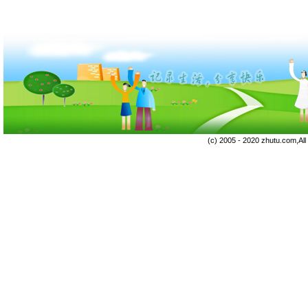
(c) 2005 - 2020 zhutu.com,Al