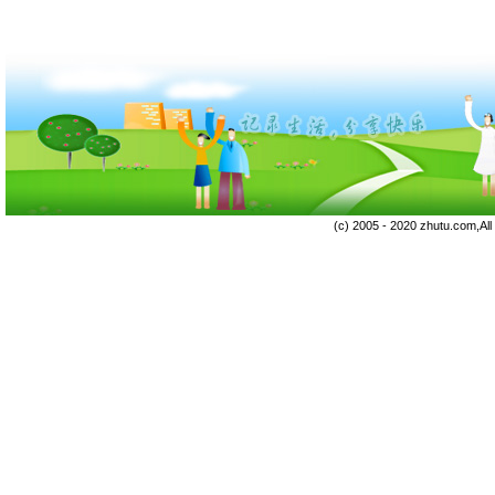
(c) 2005 - 2020 zhutu.com,Al