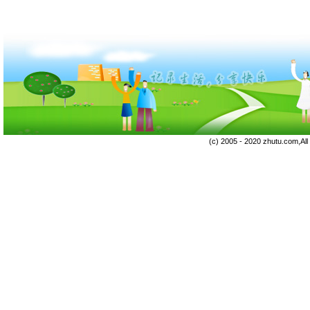
(c) 2005 - 2020 zhutu.com,Al