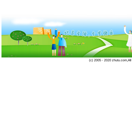
(c) 2005 - 2020 zhutu.com,Al