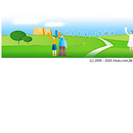
(c) 2005 - 2020 zhutu.com,Al