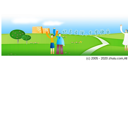
(c) 2005 - 2020 zhutu.com,Al