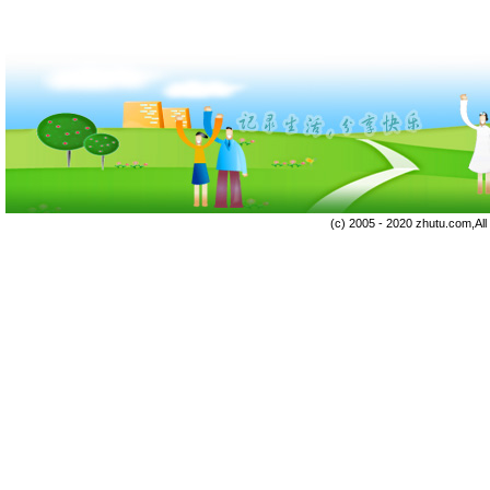
(c) 2005 - 2020 zhutu.com,Al