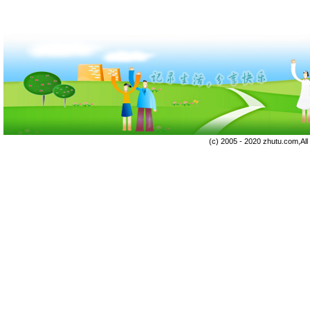
(c) 2005 - 2020 zhutu.com,Al