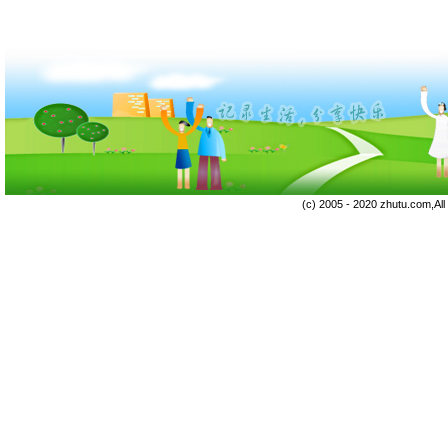
(c) 2005 - 2020 zhutu.com,Al