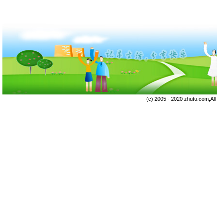
(c) 2005 - 2020 zhutu.com,Al