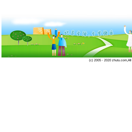
(c) 2005 - 2020 zhutu.com,Al