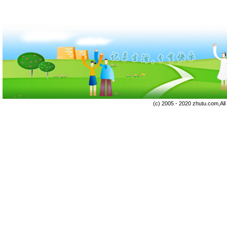
(c) 2005 - 2020 zhutu.com,Al