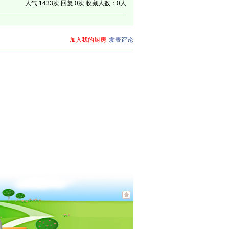
人气:1433次 回复:0次 收藏人数：0人
加入我的厨房
发表评论