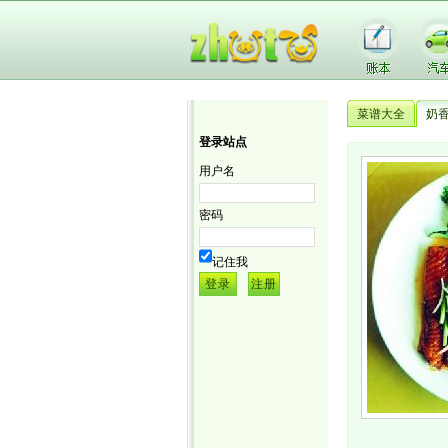
菜谱大全
奶
登录站点
用户名
密码
记住我