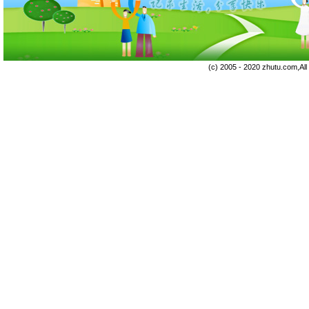
(c) 2005 - 2020 zhutu.com,Al