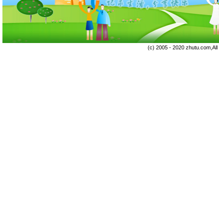
(c) 2005 - 2020 zhutu.com,Al