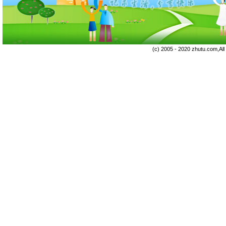
(c) 2005 - 2020 zhutu.com,Al