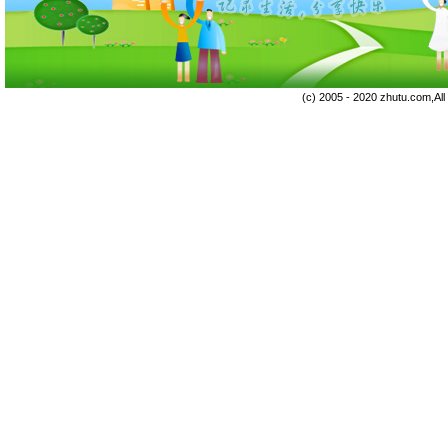
(c) 2005 - 2020 zhutu.com,Al