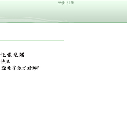
登录
|
注册