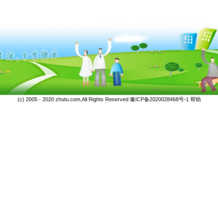
(c) 2005 - 2020 zhutu.com,All Rights Reserved
豫ICP备2020028468号-1
帮助