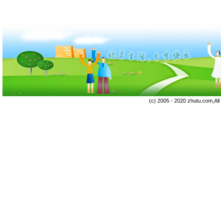
(c) 2005 - 2020 zhutu.com,Al