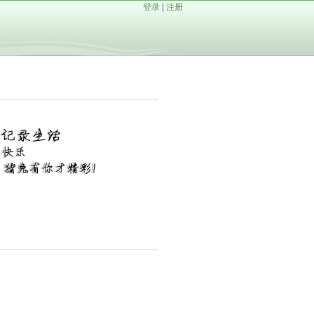
登录
|
注册