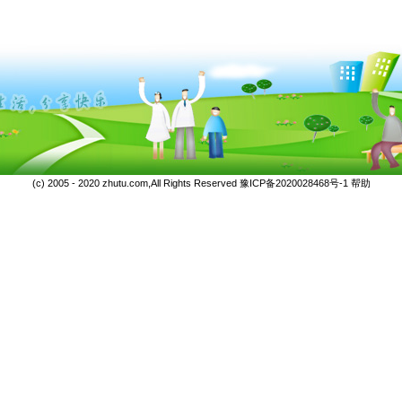
(c) 2005 - 2020 zhutu.com,All Rights Reserved
豫ICP备2020028468号-1
帮助