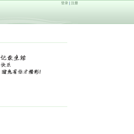
登录
|
注册