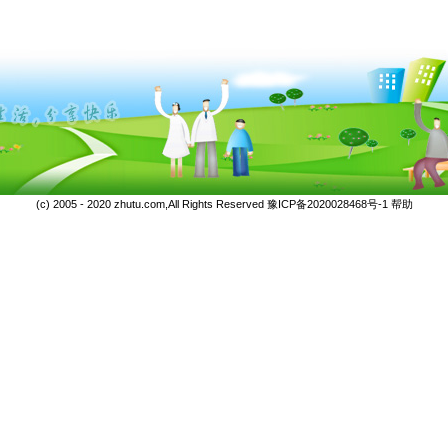
(c) 2005 - 2020 zhutu.com,All Rights Reserved
豫ICP备2020028468号-1
帮助