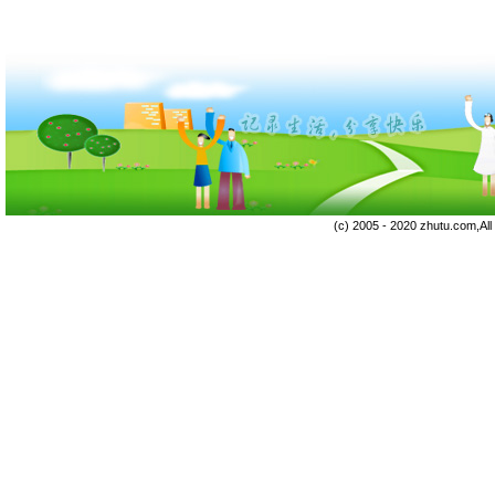
(c) 2005 - 2020 zhutu.com,Al