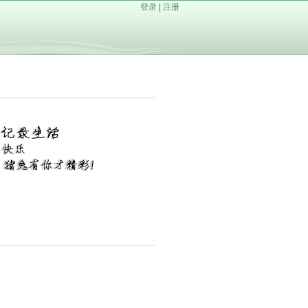
登录
|
注册