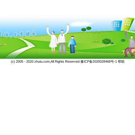
(c) 2005 - 2020 zhutu.com,All Rights Reserved
豫ICP备2020028468号-1
帮助