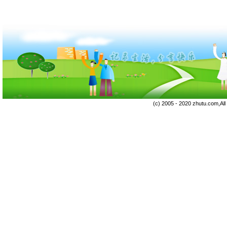
(c) 2005 - 2020 zhutu.com,Al