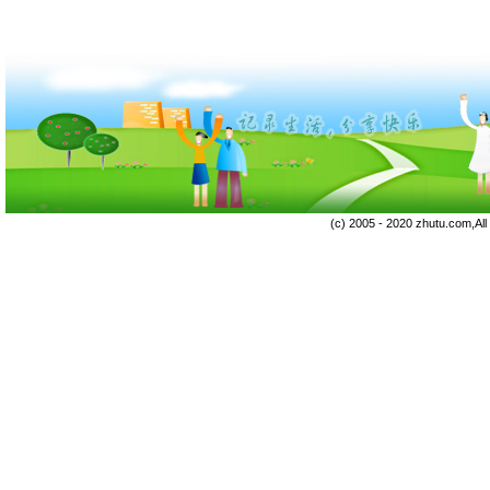
(c) 2005 - 2020 zhutu.com,Al