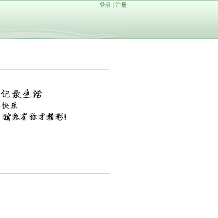
登录
|
注册