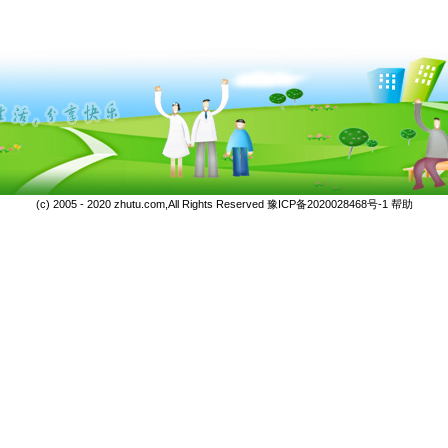
(c) 2005 - 2020 zhutu.com,All Rights Reserved
豫ICP备2020028468号-1
帮助